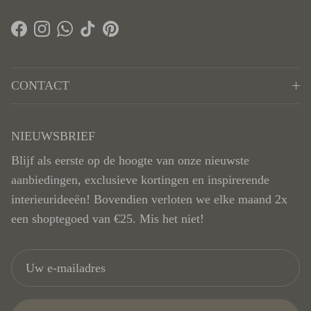
Facebook
Instagram
WhatsApp
TikTok
Pinterest
CONTACT
NIEUWSBRIEF
Blijf als eerste op de hoogte van onze nieuwste
aanbiedingen, exclusieve kortingen en inspirerende
interieurideeën! Bovendien verloten we elke maand 2x
een shoptegoed van €25. Mis het niet!