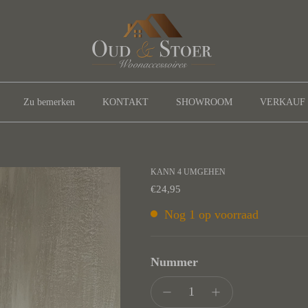
Zu bemerken
KONTAKT
SHOWROOM
VERKAUF
KANN 4 UMGEHEN
Normaler Preis
€24,95
Nog 1 op voorraad
Nummer