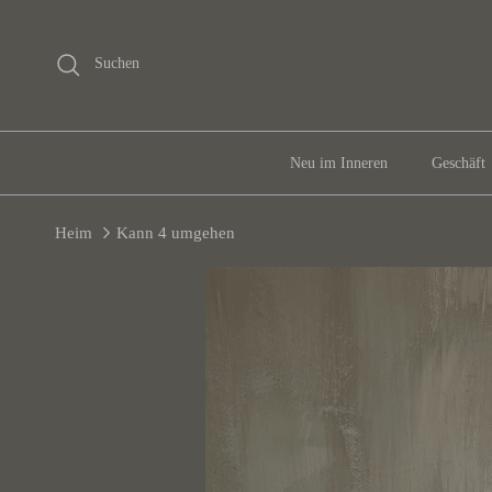
Gehen Sie zu Inhalt
Suchen
Neu im Inneren
Geschäft
Heim
Kann 4 umgehen
Zu Produktinformationen springen