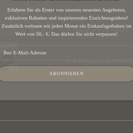
Erfahren Sie als Erster von unseren neuesten Angeboten,
exklusiven Rabatten und inspirierenden Einrichtungsideen!
Zusätzlich verlosen wir jeden Monat ein Einkaufsguthaben i
Vragen over dit artikel?
Wert von 50,- €. Das dürfen Sie nicht verpassen!
Kom langs in de Showro
ABONNIEREN