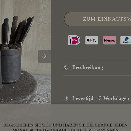
ZUM EINKAUFS
Nächste
Beschreibung
Levertijd 1-3 Werkdagen
REGISTRIEREN SIE SICH UND HABEN SIE DIE CHANCE, JEDEN
30 dagen retourtermijn
MONAT 50 EURO -EINKAUFSKREDITE ZU GEWINNEN