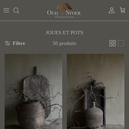
Aller au contenu
Compte
Pan
JOUES ET POTS
Filtre
50 produits