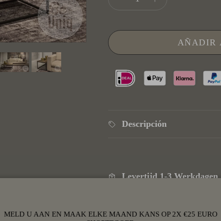
AÑADIR 
Descripción
Levertijd 1-3 Werkdagen
MELD U AAN EN MAAK ELKE MAAND KANS OP 2X €25 EURO