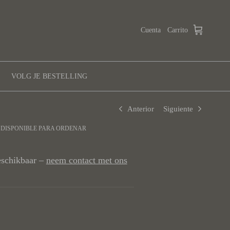
Cuenta
Carrito
VOLG JE BESTELLING
Anterior
Siguiente
- DISPONIBLE PARA ORDENAR
beschikbaar –
neem contact met ons