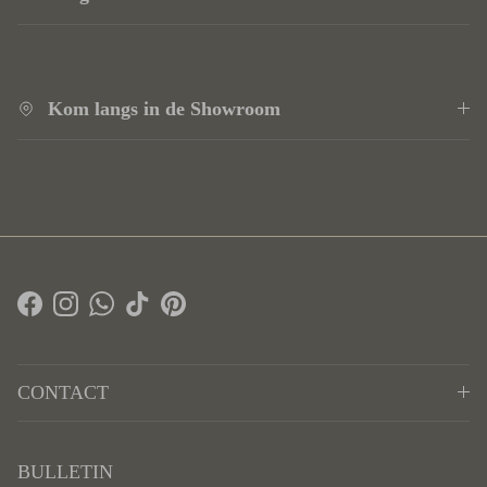
Kom langs in de Showroom
Facebook
Instagram
WhatsApp
TikTok
Pinterest
CONTACT
BULLETIN