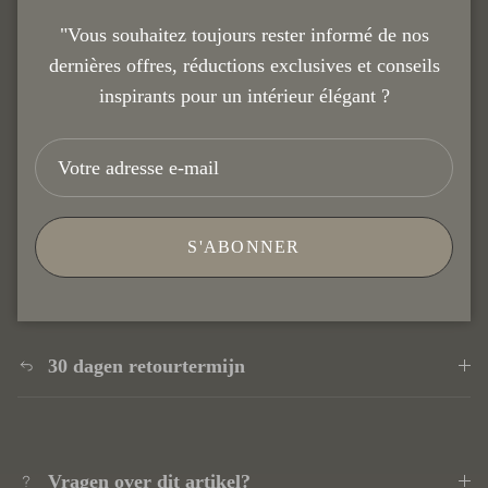
"Vous souhaitez toujours rester informé de nos
dernières offres, réductions exclusives et conseils
inspirants pour un intérieur élégant ?
Description
S'ABONNER
Levertijd 1-3 Werkdagen
30 dagen retourtermijn
Vragen over dit artikel?