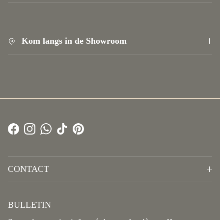
Kom langs in de Showroom
Facebook
Instagram
WhatsApp
TikTok
Pinterest
CONTACT
BULLETIN