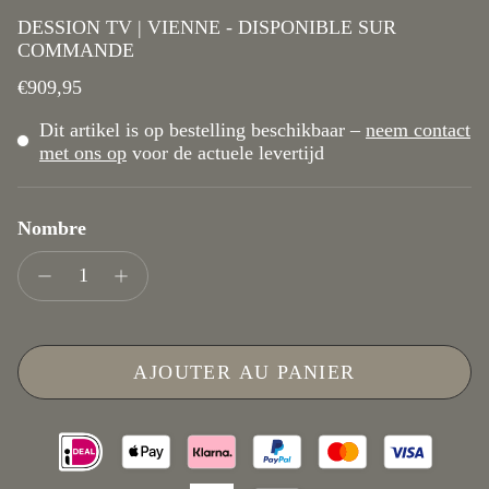
DESSION TV | VIENNE - DISPONIBLE SUR
COMMANDE
Prix habituel
€909,95
Dit artikel is op bestelling beschikbaar –
neem contact
met ons op
voor de actuele levertijd
Nombre
AJOUTER AU PANIER