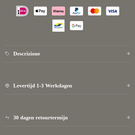
Vicino
ISCRIVITI ALLA NEWSLETTER
"Vuoi essere sempre informato sulle nostre ultime
offerte, sconti esclusivi e consigli stimolanti per
interni eleganti?
Descrizione
ISCRIVITI
Levertijd 1-3 Werkdagen
30 dagen retourtermijn