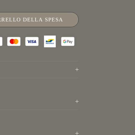
RRELLO DELLA SPESA
Vicino