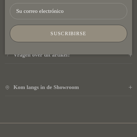
30 dagen retourtermijn
SUSCRIBIRSE
Vragen over dit artikel?
Kom langs in de Showroom