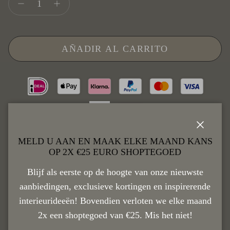
AÑADIR AL CARRITO
Cerrar
MELD U AAN EN MAAK ELKE MAAND KANS
OP 2X €25 EURO SHOPTEGOED
Descripción
Blijf als eerste op de hoogte van onze nieuwste
aanbiedingen, exclusieve kortingen en inspirerende
interieurideeën! Bovendien verloten we elke maand
Levertijd 1-3 Werkdagen
2x een shoptegoed van €25. Mis het niet!