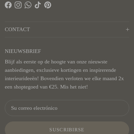
Facebook
Instagram
WhatsApp
TikTok
Pinterest
CONTACT
NIEUWSBRIEF
Blijf als eerste op de hoogte van onze nieuwste
aanbiedingen, exclusieve kortingen en inspirerende
interieurideeën! Bovendien verloten we elke maand 2x
een shoptegoed van €25. Mis het niet!
SUSCRIBIRSE