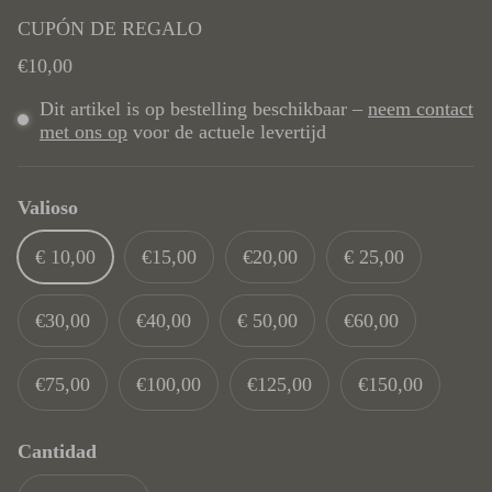
CUPÓN DE REGALO
Precio normal
€10,00
Dit artikel is op bestelling beschikbaar –
neem contact
met ons op
voor de actuele levertijd
Valioso
€ 10,00
€15,00
€20,00
€ 25,00
€30,00
€40,00
€ 50,00
€60,00
€75,00
€100,00
€125,00
€150,00
Cantidad