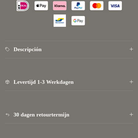
Blijf als eerste op de hoogte van onze nieuwste
aanbiedingen, exclusieve kortingen en inspirerende
interieurideeën! Bovendien verloten we elke maand
2x een shoptegoed van €25. Mis het niet!
Descripción
SUSCRIBIRSE
Levertijd 1-3 Werkdagen
30 dagen retourtermijn